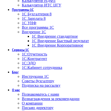
Калькулятор НДФЛ
Калькулятор ИТС ЦГУ
Программы 1С
1С Бухгалтерия 8
1С Зарплата 8
1С УНФ
Все программы 1С
Внедрение 1С
1С Внедрение стандартное
1С Внедрение Быстрый результат
1С Внедрение Корпоративное
Сервисы 1С
1С:Отчетность
1С:Контрагент
1С:ЭДО
1С:Кабинет сотрудника
Блог
Инструкции 1С
Советы бухгалтеру
Подписка на рассылку
О нас
Познакомьтесь с нами
Вознаграждения за рекомендации
О компании
Письмо директору