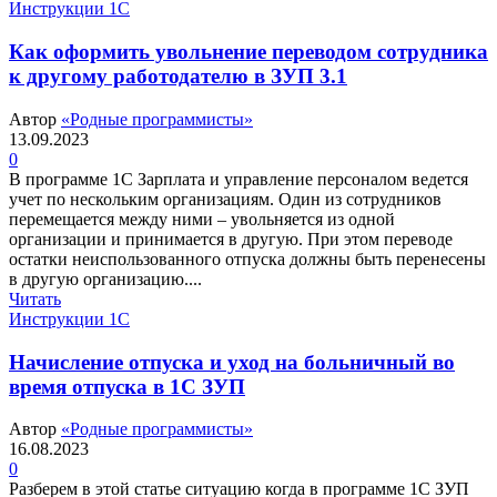
Инструкции 1С
Как оформить увольнение переводом сотрудника
к другому работодателю в ЗУП 3.1
Автор
«Родные программисты»
13.09.2023
0
В программе 1С Зарплата и управление персоналом ведется
учет по нескольким организациям. Один из сотрудников
перемещается между ними – увольняется из одной
организации и принимается в другую. При этом переводе
остатки неиспользованного отпуска должны быть перенесены
в другую организацию....
Читать
Инструкции 1С
Начисление отпуска и уход на больничный во
время отпуска в 1С ЗУП
Автор
«Родные программисты»
16.08.2023
0
Разберем в этой статье ситуацию когда в программе 1С ЗУП