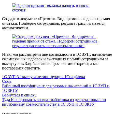
Создадим документ «Премия». Вид премии – годовая премия
от стажа. Подберем сотрудников, результат рассчитывается
автоматически.
Итак, мы рассмотрели две возможности в 1С ЗУП: начисление
ежемесячных надбавок и ежегодных премий сотрудникам за
выслугу лет. Задайте ваш вопрос в комментариях, а мы
постараемся ответить.
1С ЗУП 3.1
выслуга лет
инструкция 1С
надбавка
Сюда
Районный коэффициент для разовых начислений в 1С ЗУП и
1С ЗКГУ
Вернуться к списку
Туда
Как оформить возврат работника из декрета только по
внутреннему совместительству в 1С ЗУП и 1С ЗКГУ