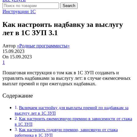
Search
Инструкции 1С
Как настроить надбавку за выслугу
лет в 1С ЗУП 3.1
Автор
«Родные программисты»
15.09.2023
On 15.09.2023
1
Пошаговая инструкция о том как в 1С ЗУП создавать и
управлять надбавками за выслугу лет: в случае ежемесячных
выплат премий и при ежегодных надбавках.
Содержание
Включаем настройку для выплаты премий по надбавкам за
выслугу лет в 1С ЗУП
Как настроить ежемесячную премию в зависимости от стажа
в 1С ЗУП
Как настроить годовую премию, зависящую от стажа
работника в 1С ЗУП