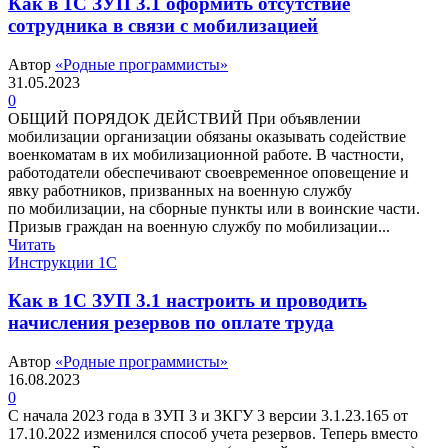
Как в 1С ЗУП 3.1 оформить отсутствие
сотрудника в связи с мобилизацией
Автор
«Родные программисты»
31.05.2023
0
ОБЩИЙ ПОРЯДОК ДЕЙСТВИЙ При объявлении
мобилизации организации обязаны оказывать содействие
военкоматам в их мобилизационной работе. В частности,
работодатели обеспечивают своевременное оповещение и
явку работников, призванных на военную службу
по мобилизации, на сборные пункты или в воинские части.
Призыв граждан на военную службу по мобилизации...
Читать
Инструкции 1С
Как в 1С ЗУП 3.1 настроить и проводить
начисления резервов по оплате труда
Автор
«Родные программисты»
16.08.2023
0
С начала 2023 года в ЗУП 3 и ЗКГУ 3 версии 3.1.23.165 от
17.10.2022 изменился способ учета резервов. Теперь вместо