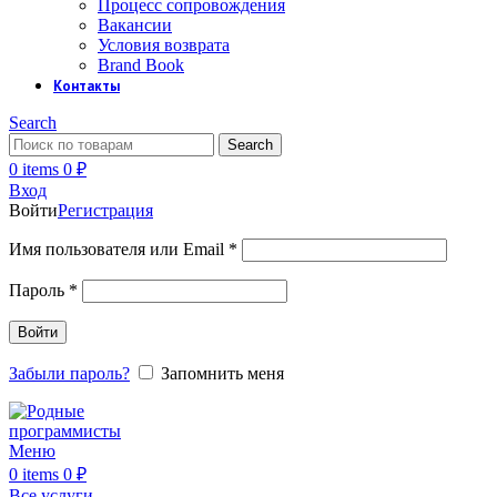
Процесс сопровождения
Вакансии
Условия возврата
Brand Book
Контакты
Search
Search
0
items
0
₽
Вход
Войти
Регистрация
Обязательно
Имя пользователя или Email
*
Обязательно
Пароль
*
Войти
Забыли пароль?
Запомнить меня
Меню
0
items
0
₽
Все услуги