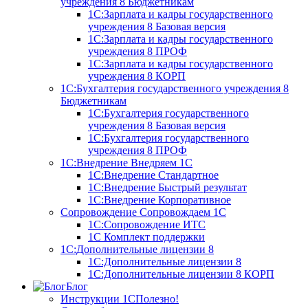
учреждения 8
Бюджетникам
1С:Зарплата и кадры государственного
учреждения 8 Базовая версия
1С:Зарплата и кадры государственного
учреждения 8 ПРОФ
1С:Зарплата и кадры государственного
учреждения 8 КОРП
1С:Бухгалтерия государственного учреждения 8
Бюджетникам
1С:Бухгалтерия государственного
учреждения 8 Базовая версия
1С:Бухгалтерия государственного
учреждения 8 ПРОФ
1С:Внедрение
Внедряем 1С
1С:Внедрение Стандартное
1С:Внедрение Быстрый результат
1С:Внедрение Корпоративное
Сопровождение
Сопровождаем 1С
1С:Сопровождение ИТС
1С Комплект поддержки
1С:Дополнительные лицензии 8
1С:Дополнительные лицензии 8
1С:Дополнительные лицензии 8 КОРП
Блог
Инструкции 1С
Полезно!