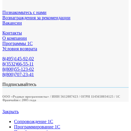
Познакомьтесь с нами
Вознаграждения за рекомендации
Вакансии
Контакты
О компании
Программы 1С
Условия возврата
8(495)145-92-02
8(3532)66-55-11
8(800)55-123-02
8(800)707-23-41
Подписывайтесь
ООО «Родные программисты» / ИНН 5612087423 / ОГРН 1145658034125 / 1С
Франчайзи с 2005 года
Закрыть
Сопровождение 1С
Программирование 1С