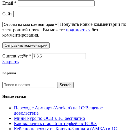
Email
*
Сайт
Получать новые комментарии по
электронной почте. Вы можете
подписаться
без
комментирования.
Current ye@r
*
Закрыть
Корзина
Search
Новые статьи
Переход с Армкарт (Armkart) на 1С:Вещевое
довольствие
Мини-курс по ОСВ в 1С бесплатно
Как включить старый интерфейс в 1С 8.3
Кейс по переходу из Контур-Зарплата (АМБА) в 1С