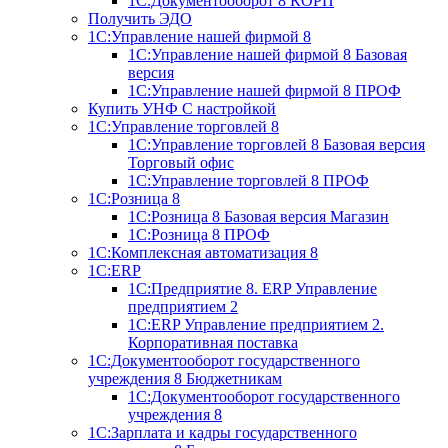
1С:Документооборот 8 КОРП
Получить ЭДО
1С:Управление нашей фирмой 8
1С:Управление нашей фирмой 8 Базовая
версия
1С:Управление нашей фирмой 8 ПРОФ
Купить УНФ
С настройкой
1С:Управление торговлей 8
1С:Управление торговлей 8 Базовая версия
Торговый офис
1С:Управление торговлей 8 ПРОФ
1С:Розница 8
1С:Розница 8 Базовая версия
Магазин
1С:Розница 8 ПРОФ
1С:Комплексная автоматизация 8
1С:ERP
1С:Предприятие 8. ERP Управление
предприятием 2
1С:ERP Управление предприятием 2.
Корпоративная поставка
1С:Документооборот государственного
учреждения 8
Бюджетникам
1С:Документооборот государственного
учреждения 8
1С:Зарплата и кадры государственного