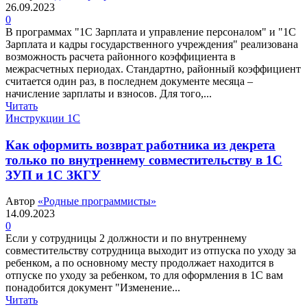
26.09.2023
0
В программах "1С Зарплата и управление персоналом" и "1С
Зарплата и кадры государственного учреждения" реализована
возможность расчета районного коэффициента в
межрасчетных периодах. Стандартно, районный коэффициент
считается один раз, в последнем документе месяца –
начисление зарплаты и взносов. Для того,...
Читать
Инструкции 1С
Как оформить возврат работника из декрета
только по внутреннему совместительству в 1С
ЗУП и 1С ЗКГУ
Автор
«Родные программисты»
14.09.2023
0
Если у сотрудницы 2 должности и по внутреннему
совместительству сотрудница выходит из отпуска по уходу за
ребенком, а по основному месту продолжает находится в
отпуске по уходу за ребенком, то для оформления в 1С вам
понадобится документ "Изменение...
Читать