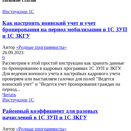
Похожие статьи
Инструкции 1С
Как настроить воинский учет и учет
бронирования на период мобилизации в 1С ЗУП
и 1С ЗКГУ
Автор
«Родные программисты»
26.09.2023
0
Рассмотрим в этой простой инструкции как хранить данные
по бронированию в кадровых программах 1С ЗУП и ЗКГУ.
Для ведения военного учета в настройках кадрового учета
проверяем или выставляем галочки для полей "Ведется
воинский учет" и "Ведется учет бронирования граждан на
период...
Читать
Инструкции 1С
Районный коэффициент для разовых
начислений в 1С ЗУП и 1С ЗКГУ
Автор
«Родные программисты»