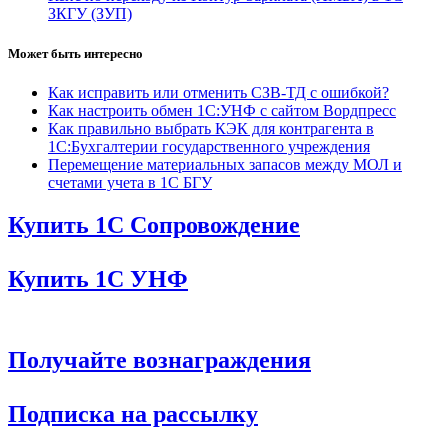
ЗКГУ (ЗУП)
Может быть интересно
Как исправить или отменить СЗВ-ТД с ошибкой?
Как настроить обмен 1С:УНФ с сайтом Вордпресс
Как правильно выбрать КЭК для контрагента в
1С:Бухгалтерии государственного учреждения
Перемещение материальных запасов между МОЛ и
счетами учета в 1С БГУ
Купить 1С Сопровождение
Купить 1С УНФ
Получайте вознаграждения
Подписка на рассылку