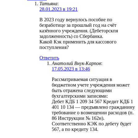
Татьяна
:
28.01.2023 в 19:21
В 2023 году вернулось пособие по
безработице за прошлый год на счёт
казённого учреждения. (Дебеторскпя
задолженность) со Сбербанка.
Какой Кэк применить для кассового
поступления?
Ответить
Анатолий Внук-Карпов
:
17.05.2023 в 13:46
Рассматриваемая ситуация в
бюджетном учете учреждения может
быть отражена следующими
бухгалтерскими записями:
Дебет КДБ 1 209 34 567 Кредит КДБ 1
401 10 134 — предъявлено гражданину
требование о возмещении расходов (п.
86 Инструкции № 162н).
Соответственно КЭК по дебету будет
567, а по кредиту 134.