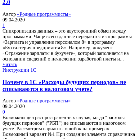
2.0
Автор
«Родные программисты»
09.04.2020
1
Синхронизация данных – это двусторонний обмен между
программами. Чаще всего данные передаются из программы
«Зарплата и управление персоналом 8» в программу
«Бухгалтерия предприятия 8». Например, документ
«Отражение зарплаты в бухучете», который заполняется на
основании сведений о начислении заработной платы и...
Читать
Инструкции 1С
Почему в 1С «Расходы будущих периодов» не
списываются в налоговом учете?
Автор
«Родные программисты»
09.04.2020
0
Возможны два распространенных случая, когда "расходы
будущих периодов" ("РБП") не списываются в налоговом
учете. Рассмотрим варианты ошибок на примерах.
Возможный вариант №1 При создании элемента справочника