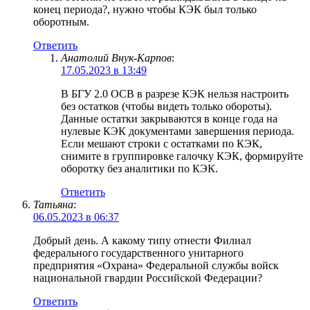
конец периода?, нужно чтобы КЭК был только
оборотным.
Ответить
Анатолий Внук-Карпов
:
17.05.2023 в 13:49
В БГУ 2.0 ОСВ в разрезе КЭК нельзя настроить
без остатков (чтобы видеть только обороты).
Данные остатки закрываются в конце года на
нулевые КЭК документами завершения периода.
Если мешают строки с остатками по КЭК,
снимите в группировке галочку КЭК, формируйте
оборотку без аналитики по КЭК.
Ответить
Татьяна
:
06.05.2023 в 06:37
Добрый день. А какому типу отнести Филиал
федерального государственного унитарного
предприятия «Охрана» Федеральной службы войск
национальной гвардии Российской Федерации?
Ответить