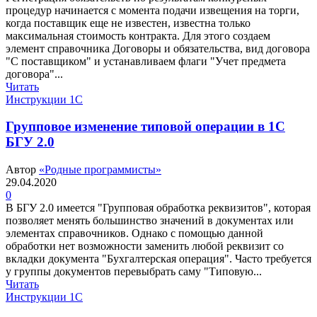
процедур начинается с момента подачи извещения на торги,
когда поставщик еще не известен, известна только
максимальная стоимость контракта. Для этого создаем
элемент справочника Договоры и обязательства, вид договора
"С поставщиком" и устанавливаем флаги "Учет предмета
договора"...
Читать
Инструкции 1С
Групповое изменение типовой операции в 1С
БГУ 2.0
Автор
«Родные программисты»
29.04.2020
0
В БГУ 2.0 имеется "Групповая обработка реквизитов", которая
позволяет менять большинство значений в документах или
элементах справочников. Однако с помощью данной
обработки нет возможности заменить любой реквизит со
вкладки документа "Бухгалтерская операция". Часто требуется
у группы документов перевыбрать саму "Типовую...
Читать
Инструкции 1С