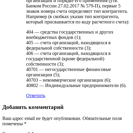
организаций и порядке его применения (утв.
Банком России 27.02.2017 № 579-П), первые 5
знаков номера счета определяют тип контрагента.
Например (в скобках указан тип контрагента,
который присваивается по коду расчетного счета):
404 — средства государственных и других
внебюджетных фондов (1);
405 — счета организаций, находящихся в
федеральной собственности (3);
406 — счета организаций, находящихся в
государственной (кроме федеральной)
собственности (3);
40701 — негосударственные финансовые
организации (5);
40703 – некоммерческие организации (6);
40802 — Индивидуальные предприниматели (6).
Ответить
Добавить комментарий
Ваш адрес email не будет опубликован.
Обязательные поля
помечены
*