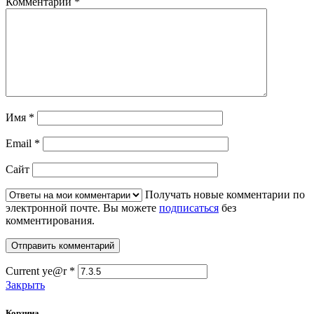
Комментарий
*
Имя
*
Email
*
Сайт
Получать новые комментарии по
электронной почте. Вы можете
подписаться
без
комментирования.
Current ye@r
*
Закрыть
Корзина