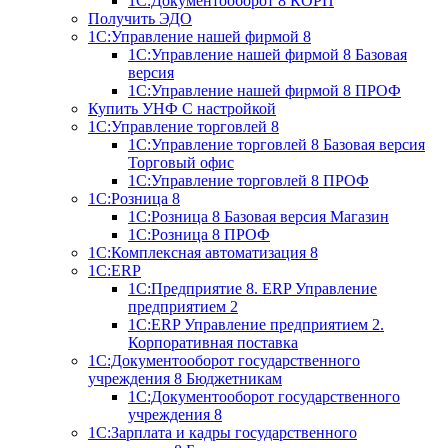
1С:Документооборот 8 КОРП
Получить ЭДО
1С:Управление нашей фирмой 8
1С:Управление нашей фирмой 8 Базовая
версия
1С:Управление нашей фирмой 8 ПРОФ
Купить УНФ
С настройкой
1С:Управление торговлей 8
1С:Управление торговлей 8 Базовая версия
Торговый офис
1С:Управление торговлей 8 ПРОФ
1С:Розница 8
1С:Розница 8 Базовая версия
Магазин
1С:Розница 8 ПРОФ
1С:Комплексная автоматизация 8
1С:ERP
1С:Предприятие 8. ERP Управление
предприятием 2
1С:ERP Управление предприятием 2.
Корпоративная поставка
1С:Документооборот государственного
учреждения 8
Бюджетникам
1С:Документооборот государственного
учреждения 8
1С:Зарплата и кадры государственного