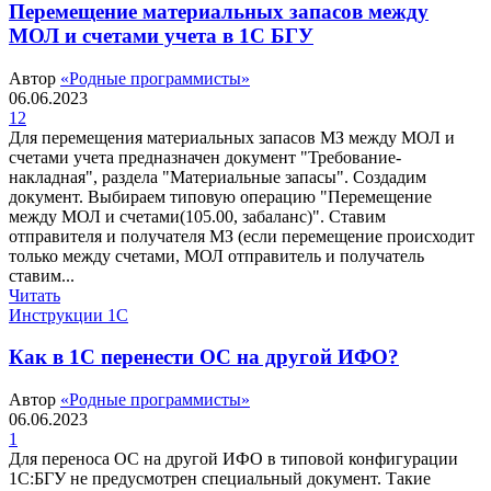
Перемещение материальных запасов между
МОЛ и счетами учета в 1С БГУ
Автор
«Родные программисты»
06.06.2023
12
Для перемещения материальных запасов МЗ между МОЛ и
счетами учета предназначен документ "Требование-
накладная", раздела "Материальные запасы". Создадим
документ. Выбираем типовую операцию "Перемещение
между МОЛ и счетами(105.00, забаланс)". Ставим
отправителя и получателя МЗ (если перемещение происходит
только между счетами, МОЛ отправитель и получатель
ставим...
Читать
Инструкции 1С
Как в 1С перенести ОС на другой ИФО?
Автор
«Родные программисты»
06.06.2023
1
Для переноса ОС на другой ИФО в типовой конфигурации
1С:БГУ не предусмотрен специальный документ. Такие