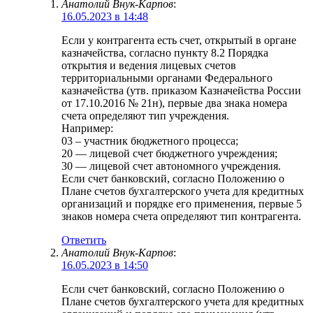
Анатолий Внук-Карпов
:
16.05.2023 в 14:48
Если у контрагента есть счет, открытый в органе
казначейства, согласно пункту 8.2 Порядка
открытия и ведения лицевых счетов
территориальными органами Федерального
казначейства (утв. приказом Казначейства России
от 17.10.2016 № 21н), первые два знака номера
счета определяют тип учреждения.
Например:
03 – участник бюджетного процесса;
20 — лицевой счет бюджетного учреждения;
30 — лицевой счет автономного учреждения.
Если счет банковский, согласно Положению о
Плане счетов бухгалтерского учета для кредитных
организаций и порядке его применения, первые 5
знаков номера счета определяют тип контрагента.
Ответить
Анатолий Внук-Карпов
:
16.05.2023 в 14:50
Если счет банковский, согласно Положению о
Плане счетов бухгалтерского учета для кредитных