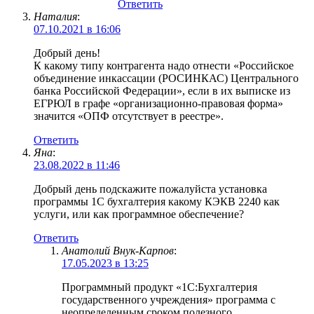
Ответить
Наталия
:
07.10.2021 в 16:06
Добрый день!
К какому типу контрагента надо отнести «Российское
объединение инкассации (РОСИНКАС) Центрального
банка Российской Федерации», если в их выписке из
ЕГРЮЛ в графе «организационно-правовая форма»
значится «ОПФ отсутствует в реестре».
Ответить
Яна
:
23.08.2022 в 11:46
Добрый день подскажите пожалуйста установка
программы 1С бухгалтерия какому КЭКВ 2240 как
услуги, или как программное обеспечение?
Ответить
Анатолий Внук-Карпов
:
17.05.2023 в 13:25
Программный продукт «1С:Бухгалтерия
государственного учреждения» программа с
неопределенным сроком полезного