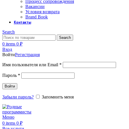
Процесс сопровождения
Вакансии
Условия возврата
Brand Book
Контакты
Search
Search
0
items
0
₽
Вход
Войти
Регистрация
Обязательно
Имя пользователя или Email
*
Обязательно
Пароль
*
Войти
Забыли пароль?
Запомнить меня
Меню
0
items
0
₽
Все услуги