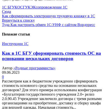
1С БГУ
КОСГУ
КЭК
сопровождение 1С
Сюда
Как сформировать электронную трудовую книжку в 1С
Вернуться к списку
Туда
Как настроить обмен 1С:УНФ с сайтом Вордпресс
Похожие статьи
Инструкции 1С
Как в 1С БГУ сформировать стоимость ОС на
основании нескольких договоров
Автор
«Родные программисты»
09.06.2023
0
Рассмотрим как в бюджетном учреждении сформировать
стоимость основного средства на основании нескольких
договоров? Для этого примера использована конфигурация
«Бухгалтерия государственного учреждения 2.0» релиз
2.0.90.45 Учреждение заключило договора с тремя разными
организациями на приобретение, доставку и сборку шкафа
для верхней одежды. Начальная стоимость...