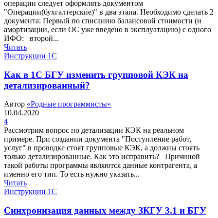
операции следует оформлять документом
"Операции(бухгалтерские)" в два этапа. Необходимо сделать 2
документа: Первый по списанию балансовой стоимости (и
амортизации, если ОС уже введено в эксплуатацию) с одного
ИФО: второй...
Читать
Инструкции 1С
Как в 1С БГУ изменить групповой КЭК на
детализированный?
Автор
«Родные программисты»
10.04.2020
4
Рассмотрим вопрос по детализации КЭК на реальном
примере. При создании документа "Поступление работ,
услуг" в проводке стоят групповые КЭК, а должны стоять
только детализированные. Как это исправить? Причиной
такой работы программы являются данные контрагента, а
именно его тип. То есть нужно указать...
Читать
Инструкции 1С
Синхронизация данных между ЗКГУ 3.1 и БГУ