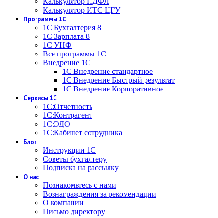
Калькулятор НДФЛ
Калькулятор ИТС ЦГУ
Программы 1С
1С Бухгалтерия 8
1С Зарплата 8
1С УНФ
Все программы 1С
Внедрение 1С
1С Внедрение стандартное
1С Внедрение Быстрый результат
1С Внедрение Корпоративное
Сервисы 1С
1С:Отчетность
1С:Контрагент
1С:ЭДО
1С:Кабинет сотрудника
Блог
Инструкции 1С
Советы бухгалтеру
Подписка на рассылку
О нас
Познакомьтесь с нами
Вознаграждения за рекомендации
О компании
Письмо директору