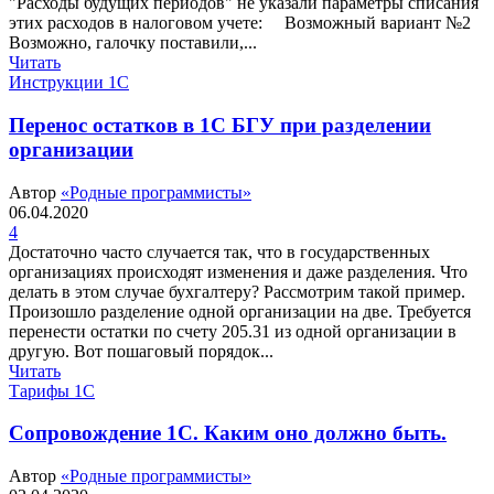
"Расходы будущих периодов" не указали параметры списания
этих расходов в налоговом учете: Возможный вариант №2
Возможно, галочку поставили,...
Читать
Инструкции 1С
Перенос остатков в 1С БГУ при разделении
организации
Автор
«Родные программисты»
06.04.2020
4
Достаточно часто случается так, что в государственных
организациях происходят изменения и даже разделения. Что
делать в этом случае бухгалтеру? Рассмотрим такой пример.
Произошло разделение одной организации на две. Требуется
перенести остатки по счету 205.31 из одной организации в
другую. Вот пошаговый порядок...
Читать
Тарифы 1С
Сопровождение 1С. Каким оно должно быть.
Автор
«Родные программисты»