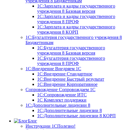
учреждения 8
Бюджетникам
1С:Зарплата и кадры государственного
учреждения 8 Базовая версия
1С:Зарплата и кадры государственного
учреждения 8 ПРОФ
1С:Зарплата и кадры государственного
учреждения 8 КОРП
1С:Бухгалтерия государственного учреждения 8
Бюджетникам
1С:Бухгалтерия государственного
учреждения 8 Базовая версия
1С:Бухгалтерия государственного
учреждения 8 ПРОФ
1С:Внедрение
Внедряем 1С
1С:Внедрение Стандартное
1С:Внедрение Быстрый результат
1С:Внедрение Корпоративное
Сопровождение
Сопровождаем 1С
1С:Сопровождение ИТС
1С Комплект поддержки
1С:Дополнительные лицензии 8
1С:Дополнительные лицензии 8
1С:Дополнительные лицензии 8 КОРП
Блог
Инструкции 1С
Полезно!