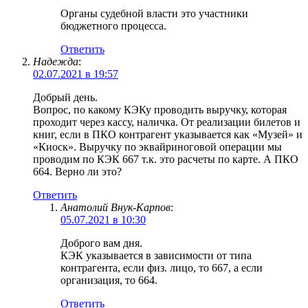
Органы судебной власти это участники
бюджетного процесса.
Ответить
Надежда
:
02.07.2021 в 19:57
Добрый день.
Вопрос, по какому КЭКу проводить выручку, которая
проходит через кассу, наличка. От реализации билетов и
книг, если в ПКО контрагент указывается как «Музей» и
«Киоск». Выручку по эквайриноговой операции мы
проводим по КЭК 667 т.к. это расчеты по карте. А ПКО
664. Верно ли это?
Ответить
Анатолий Внук-Карпов
:
05.07.2021 в 10:30
Доброго вам дня.
КЭК указывается в зависимости от типа
контрагента, если физ. лицо, то 667, а если
организация, то 664.
Ответить