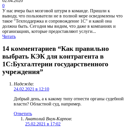
02.04.2020
0
У нас вчера был мозговой штурм в команде. Пришли к
выводу, что пользователи не в полной мере осведомлены что
такое "Техподдержка и сопровождение 1С" и какой она
должна быть. Сегодня мы видим, что даже в компаниях и
организациях, которые предоставляют услуги...
Читать
14 комментариев “
Как правильно
выбрать КЭК для контрагента в
1С:Бухгалтерии государственного
учреждения
”
Надежда
:
24.02.2021 в 12:10
Добрый день, а к какому типу отнести органы судебной
власти? Областной суд, например.
Ответить
Анатолий Внук-Карпов
:
25.02.2021 в 17:02