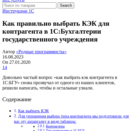
Search
Инструкции 1С
Как правильно выбрать КЭК для
контрагента в 1С:Бухгалтерии
государственного учреждения
Автор
«Родные программисты»
16.08.2023
On 27.01.2020
14
Довольно частый вопрос «как выбрать кэк контрагента в
1С:БГУ» снова прозвучал от одного из наших клиентов,
решили написать, чтобы и остальные узнали.
Содержание
Как выбрать КЭК
Для упрощения выбора типа контрагента мы подготовили для
вас эту шпаргалку в виде таблицы:
Контрагенты
Тип контрагента в 1С:БГУ