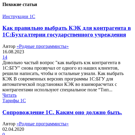
Похожие статьи
Инструкции 1С
Как правильно выбрать КЭК для контрагента в
1С:Бухгалтерии государственного учреждения
Автор
«Родные программисты»
16.08.2023
14
Довольно частый вопрос "как выбрать кэк контрагента в
1С:БГУ" снова прозвучал от одного из наших клиентов,
решили написать, чтобы и остальные узнали. Как выбрать
КЭК В современных версиях программы 1С:БГУ для
автоматической подстановки КЭК во взаиморасчетах с
контрагентами используют специальное поле “Тип...
Читать
Тарифы 1С
Сопровождение 1С. Каким оно должно быть.
Автор
«Родные программисты»
02.04.2020
0