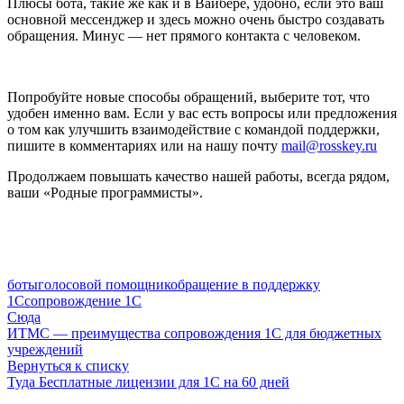
Плюсы бота, такие же как и в Вайбере, удобно, если это ваш
основной мессенджер и здесь можно очень быстро создавать
обращения. Минус — нет прямого контакта с человеком.
Попробуйте новые способы обращений, выберите тот, что
удобен именно вам. Если у вас есть вопросы или предложения
о том как улучшить взаимодействие с командой поддержки,
пишите в комментариях или на нашу почту
mail@rosskey.ru
Продолжаем повышать качество нашей работы, всегда рядом,
ваши «Родные программисты».
боты
голосовой помощник
обращение в поддержку
1С
сопровождение 1С
Сюда
ИТМС — преимущества сопровождения 1С для бюджетных
учреждений
Вернуться к списку
Туда
Бесплатные лицензии для 1С на 60 дней