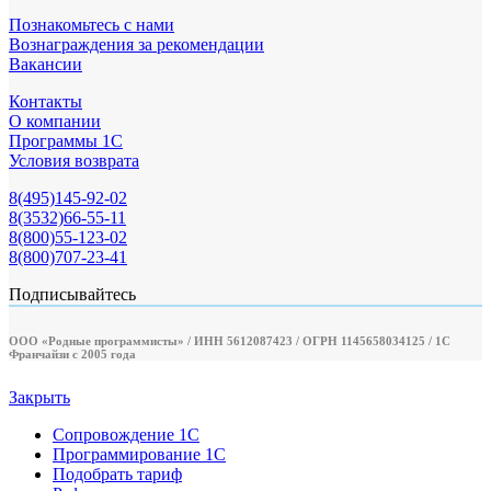
Познакомьтесь с нами
Вознаграждения за рекомендации
Вакансии
Контакты
О компании
Программы 1С
Условия возврата
8(495)145-92-02
8(3532)66-55-11
8(800)55-123-02
8(800)707-23-41
Подписывайтесь
ООО «Родные программисты» / ИНН 5612087423 / ОГРН 1145658034125 / 1С
Франчайзи с 2005 года
Закрыть
Сопровождение 1С
Программирование 1С
Подобрать тариф