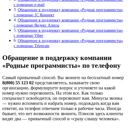
с помощью e-mail
Обращение в поддержку компании «Родные программисты»
с помощью 1С Коннект
Обращение в поддержку компании «Родные программисты»
с помощью Яндекс Алисы
Обращение в поддержку компании «Родные программисты»
с помощью Viber
Обращение в поддержку компании «Родные программисты»
с помощью Telegram
Обращение в поддержку компании
«Родные программисты» по телефону
Самый привычный способ. Вы звоните на бесплатный номер
8(800) 55 123 02
представляетесь, называете свою
организацию, формулируете вопрос и уточняете на какой
номер нужно перезвонить. На этом все. Как только
специалист освободится, он перезвонит вам. Минусы звонка
— нужно вспомнить и набрать номер, подождать когда вам
ответят, на телефон отвечаем только в рабочие часы. Иногда
бывает, что нет возможности звонить. Плюсов здесь клиенты
видят два — привычный способ и «сразу слышу человека».