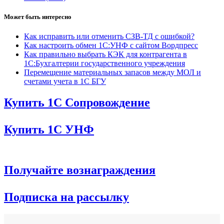
Может быть интересно
Как исправить или отменить СЗВ-ТД с ошибкой?
Как настроить обмен 1С:УНФ с сайтом Вордпресс
Как правильно выбрать КЭК для контрагента в
1С:Бухгалтерии государственного учреждения
Перемещение материальных запасов между МОЛ и
счетами учета в 1С БГУ
Купить 1С Сопровождение
Купить 1С УНФ
Получайте вознаграждения
Подписка на рассылку