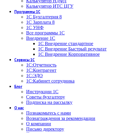
Калькулятор НДФЛ
Калькулятор ИТС ЦГУ
Программы 1С
1С Бухгалтерия 8
1С Зарплата 8
1С УНФ
Все программы 1С
Внедрение 1С
1С Внедрение стандартное
1С Внедрение Быстрый результат
1С Внедрение Корпоративное
Сервисы 1С
1С:Отчетность
1С:Контрагент
1С:ЭДО
1С:Кабинет сотрудника
Блог
Инструкции 1С
Советы бухгалтеру
Подписка на рассылку
О нас
Познакомьтесь с нами
Вознаграждения за рекомендации
О компании
Письмо директору