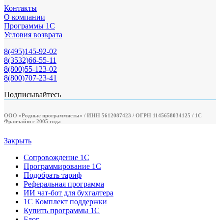
Контакты
О компании
Программы 1С
Условия возврата
8(495)145-92-02
8(3532)66-55-11
8(800)55-123-02
8(800)707-23-41
Подписывайтесь
ООО «Родные программисты» / ИНН 5612087423 / ОГРН 1145658034125 / 1С
Франчайзи с 2005 года
Закрыть
Сопровождение 1С
Программирование 1С
Подобрать тариф
Реферальная программа
ИИ чат-бот для бухгалтера
1С Комплект поддержки
Купить программы 1С
Блог