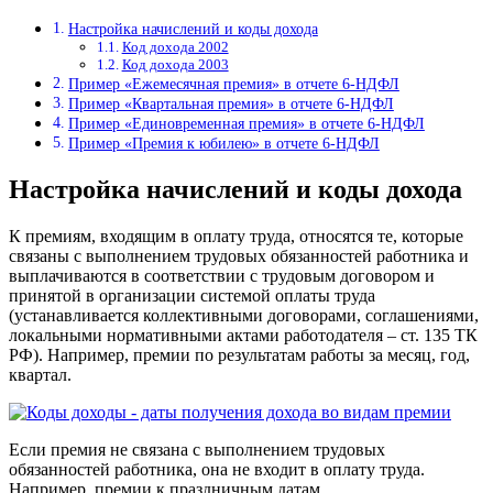
Настройка начислений и коды дохода
Код дохода 2002
Код дохода 2003
Пример «Ежемесячная премия» в отчете 6-НДФЛ
Пример «Квартальная премия» в отчете 6-НДФЛ
Пример «Единовременная премия» в отчете 6-НДФЛ
Пример «Премия к юбилею» в отчете 6-НДФЛ
Настройка начислений и коды дохода
К премиям, входящим в оплату труда, относятся те, которые
связаны с выполнением трудовых обязанностей работника и
выплачиваются в соответствии с трудовым договором и
принятой в организации системой оплаты труда
(устанавливается коллективными договорами, соглашениями,
локальными нормативными актами работодателя – ст. 135 ТК
РФ). Например, премии по результатам работы за месяц, год,
квартал.
Если премия не связана с выполнением трудовых
обязанностей работника, она не входит в оплату труда.
Например, премии к праздничным датам.