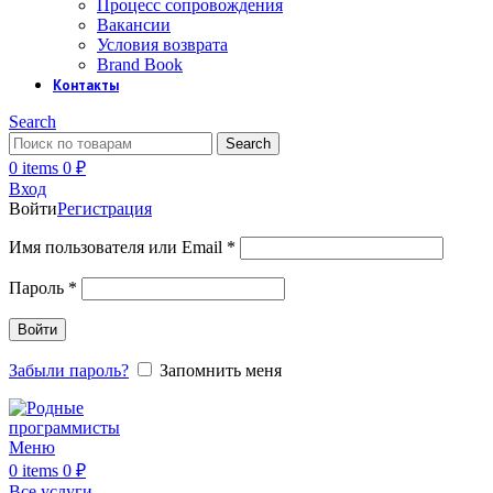
Процесс сопровождения
Вакансии
Условия возврата
Brand Book
Контакты
Search
Search
0
items
0
₽
Вход
Войти
Регистрация
Обязательно
Имя пользователя или Email
*
Обязательно
Пароль
*
Войти
Забыли пароль?
Запомнить меня
Меню
0
items
0
₽
Все услуги