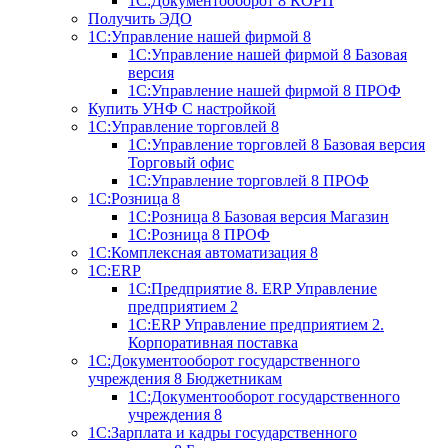
1С:Документооборот 8 КОРП
Получить ЭДО
1С:Управление нашей фирмой 8
1С:Управление нашей фирмой 8 Базовая
версия
1С:Управление нашей фирмой 8 ПРОФ
Купить УНФ
С настройкой
1С:Управление торговлей 8
1С:Управление торговлей 8 Базовая версия
Торговый офис
1С:Управление торговлей 8 ПРОФ
1С:Розница 8
1С:Розница 8 Базовая версия
Магазин
1С:Розница 8 ПРОФ
1С:Комплексная автоматизация 8
1С:ERP
1С:Предприятие 8. ERP Управление
предприятием 2
1С:ERP Управление предприятием 2.
Корпоративная поставка
1С:Документооборот государственного
учреждения 8
Бюджетникам
1С:Документооборот государственного
учреждения 8
1С:Зарплата и кадры государственного