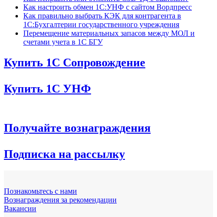
Как настроить обмен 1С:УНФ с сайтом Вордпресс
Как правильно выбрать КЭК для контрагента в
1С:Бухгалтерии государственного учреждения
Перемещение материальных запасов между МОЛ и
счетами учета в 1С БГУ
Купить 1С Сопровождение
Купить 1С УНФ
Получайте вознаграждения
Подписка на рассылку
Познакомьтесь с нами
Вознаграждения за рекомендации
Вакансии