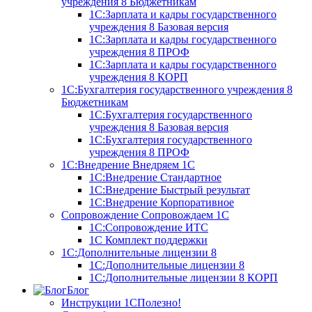
учреждения 8
Бюджетникам
1С:Зарплата и кадры государственного
учреждения 8 Базовая версия
1С:Зарплата и кадры государственного
учреждения 8 ПРОФ
1С:Зарплата и кадры государственного
учреждения 8 КОРП
1С:Бухгалтерия государственного учреждения 8
Бюджетникам
1С:Бухгалтерия государственного
учреждения 8 Базовая версия
1С:Бухгалтерия государственного
учреждения 8 ПРОФ
1С:Внедрение
Внедряем 1С
1С:Внедрение Стандартное
1С:Внедрение Быстрый результат
1С:Внедрение Корпоративное
Сопровождение
Сопровождаем 1С
1С:Сопровождение ИТС
1С Комплект поддержки
1С:Дополнительные лицензии 8
1С:Дополнительные лицензии 8
1С:Дополнительные лицензии 8 КОРП
Блог
Инструкции 1С
Полезно!