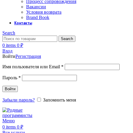
Процесс сопровождения
Вакансии
Условия возврата
Brand Book
Контакты
Search
Search
0
items
0
₽
Вход
Войти
Регистрация
Обязательно
Имя пользователя или Email
*
Обязательно
Пароль
*
Войти
Забыли пароль?
Запомнить меня
Меню
0
items
0
₽
Все услуги