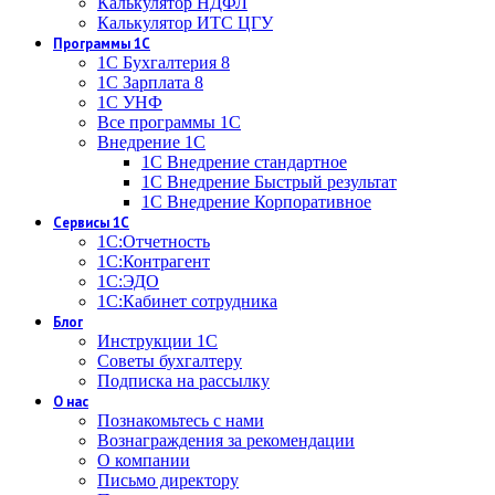
Калькулятор НДФЛ
Калькулятор ИТС ЦГУ
Программы 1С
1С Бухгалтерия 8
1С Зарплата 8
1С УНФ
Все программы 1С
Внедрение 1С
1С Внедрение стандартное
1С Внедрение Быстрый результат
1С Внедрение Корпоративное
Сервисы 1С
1С:Отчетность
1С:Контрагент
1С:ЭДО
1С:Кабинет сотрудника
Блог
Инструкции 1С
Советы бухгалтеру
Подписка на рассылку
О нас
Познакомьтесь с нами
Вознаграждения за рекомендации
О компании
Письмо директору