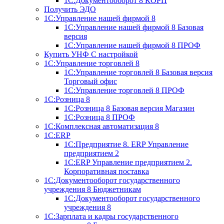
1С:Документооборот 8 КОРП
Получить ЭДО
1С:Управление нашей фирмой 8
1С:Управление нашей фирмой 8 Базовая
версия
1С:Управление нашей фирмой 8 ПРОФ
Купить УНФ
С настройкой
1С:Управление торговлей 8
1С:Управление торговлей 8 Базовая версия
Торговый офис
1С:Управление торговлей 8 ПРОФ
1С:Розница 8
1С:Розница 8 Базовая версия
Магазин
1С:Розница 8 ПРОФ
1С:Комплексная автоматизация 8
1С:ERP
1С:Предприятие 8. ERP Управление
предприятием 2
1С:ERP Управление предприятием 2.
Корпоративная поставка
1С:Документооборот государственного
учреждения 8
Бюджетникам
1С:Документооборот государственного
учреждения 8
1С:Зарплата и кадры государственного