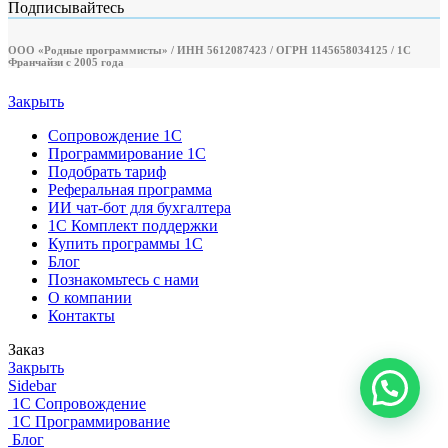
Подписывайтесь
ООО «Родные программисты» / ИНН 5612087423 / ОГРН 1145658034125 / 1С
Франчайзи с 2005 года
Закрыть
Сопровождение 1С
Программирование 1С
Подобрать тариф
Реферальная программа
ИИ чат-бот для бухгалтера
1С Комплект поддержки
Купить программы 1С
Блог
Познакомьтесь с нами
О компании
Контакты
Заказ
Закрыть
Sidebar
1С Сопровождение
1С Программирование
Блог