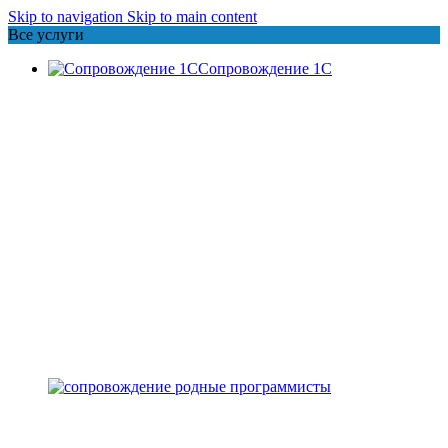
Skip to navigation
Skip to main content
Все услуги
Сопровождение 1С