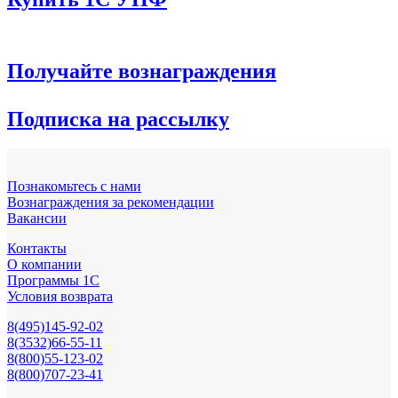
Получайте вознаграждения
Подписка на рассылку
Познакомьтесь с нами
Вознаграждения за рекомендации
Вакансии
Контакты
О компании
Программы 1С
Условия возврата
8(495)145-92-02
8(3532)66-55-11
8(800)55-123-02
8(800)707-23-41