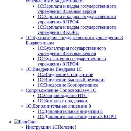
учреждения 8
Бюджетникам
1С:Зарплата и кадры государственного
учреждения 8 Базовая версия
1С:Зарплата и кадры государственного
учреждения 8 ПРОФ
1С:Зарплата и кадры государственного
учреждения 8 КОРП
1С:Бухгалтерия государственного учреждения 8
Бюджетникам
1С:Бухгалтерия государственного
учреждения 8 Базовая версия
1С:Бухгалтерия государственного
учреждения 8 ПРОФ
1С:Внедрение
Внедряем 1С
1С:Внедрение Стандартное
1С:Внедрение Быстрый результат
1С:Внедрение Корпоративное
Сопровождение
Сопровождаем 1С
1С:Сопровождение ИТС
1С Комплект поддержки
1С:Дополнительные лицензии 8
1С:Дополнительные лицензии 8
1С:Дополнительные лицензии 8 КОРП
Блог
Инструкции 1С
Полезно!