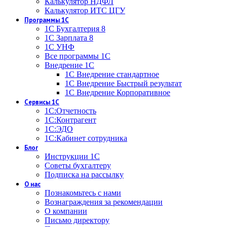
Калькулятор НДФЛ
Калькулятор ИТС ЦГУ
Программы 1С
1С Бухгалтерия 8
1С Зарплата 8
1С УНФ
Все программы 1С
Внедрение 1С
1С Внедрение стандартное
1С Внедрение Быстрый результат
1С Внедрение Корпоративное
Сервисы 1С
1С:Отчетность
1С:Контрагент
1С:ЭДО
1С:Кабинет сотрудника
Блог
Инструкции 1С
Советы бухгалтеру
Подписка на рассылку
О нас
Познакомьтесь с нами
Вознаграждения за рекомендации
О компании
Письмо директору