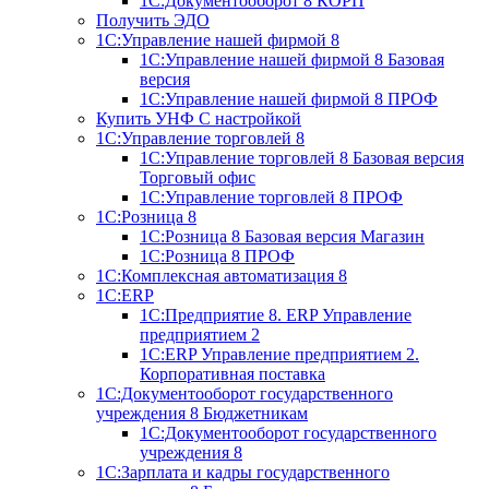
1С:Документооборот 8 КОРП
Получить ЭДО
1С:Управление нашей фирмой 8
1С:Управление нашей фирмой 8 Базовая
версия
1С:Управление нашей фирмой 8 ПРОФ
Купить УНФ
С настройкой
1С:Управление торговлей 8
1С:Управление торговлей 8 Базовая версия
Торговый офис
1С:Управление торговлей 8 ПРОФ
1С:Розница 8
1С:Розница 8 Базовая версия
Магазин
1С:Розница 8 ПРОФ
1С:Комплексная автоматизация 8
1С:ERP
1С:Предприятие 8. ERP Управление
предприятием 2
1С:ERP Управление предприятием 2.
Корпоративная поставка
1С:Документооборот государственного
учреждения 8
Бюджетникам
1С:Документооборот государственного
учреждения 8
1С:Зарплата и кадры государственного