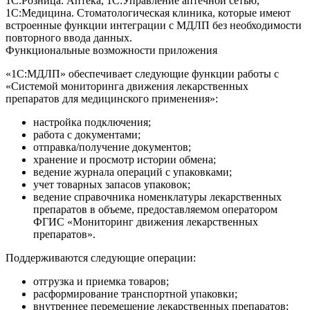
1С:Розница. Аптека, 1С:Управление аптечной сетью,
1С:Медицина. Стоматологическая клиника, которые имеют
встроенные функции интеграции с МДЛП без необходимости
повторного ввода данных.
Функциональные возможности приложения
«1С:МДЛП» обеспечивает следующие функции работы с
«Системой мониторинга движения лекарственных
препаратов для медицинского применения»:
настройка подключения;
работа с документами;
отправка/получение документов;
хранение и просмотр истории обмена;
ведение журнала операций с упаковками;
учет товарных запасов упаковок;
ведение справочника номенклатуры лекарственных
препаратов в объеме, предоставляемом оператором
ФГИС «Мониторинг движения лекарственных
препаратов».
Поддерживаются следующие операции:
отгрузка и приемка товаров;
расформирование транспортной упаковки;
внутреннее перемещение лекарственных препаратов;