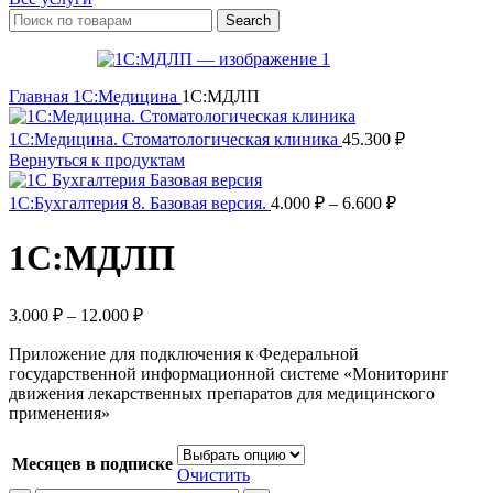
Search
Главная
1С:Медицина
1С:МДЛП
1С:Медицина. Стоматологическая клиника
45.300
₽
Вернуться к продуктам
Диапазон
1С:Бухгалтерия 8. Базовая версия.
4.000
₽
–
6.600
₽
цен:
4.000 ₽
1С:МДЛП
–
6.600 ₽
Диапазон
3.000
₽
–
12.000
₽
цен:
Приложение для подключения к Федеральной
3.000 ₽
государственной информационной системе «Мониторинг
–
движения лекарственных препаратов для медицинского
12.000 ₽
применения»
Месяцев в подписке
Очистить