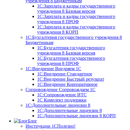
учреждения 8
Бюджетникам
1С:Зарплата и кадры государственного
учреждения 8 Базовая версия
1С:Зарплата и кадры государственного
учреждения 8 ПРОФ
1С:Зарплата и кадры государственного
учреждения 8 КОРП
1С:Бухгалтерия государственного учреждения 8
Бюджетникам
1С:Бухгалтерия государственного
учреждения 8 Базовая версия
1С:Бухгалтерия государственного
учреждения 8 ПРОФ
1С:Внедрение
Внедряем 1С
1С:Внедрение Стандартное
1С:Внедрение Быстрый результат
1С:Внедрение Корпоративное
Сопровождение
Сопровождаем 1С
1С:Сопровождение ИТС
1С Комплект поддержки
1С:Дополнительные лицензии 8
1С:Дополнительные лицензии 8
1С:Дополнительные лицензии 8 КОРП
Блог
Инструкции 1С
Полезно!