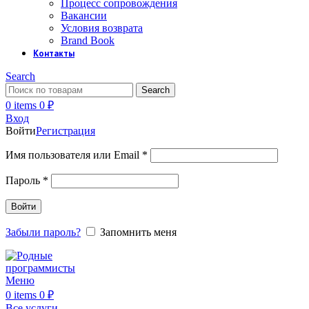
Процесс сопровождения
Вакансии
Условия возврата
Brand Book
Контакты
Search
Search
0
items
0
₽
Вход
Войти
Регистрация
Обязательно
Имя пользователя или Email
*
Обязательно
Пароль
*
Войти
Забыли пароль?
Запомнить меня
Меню
0
items
0
₽
Все услуги