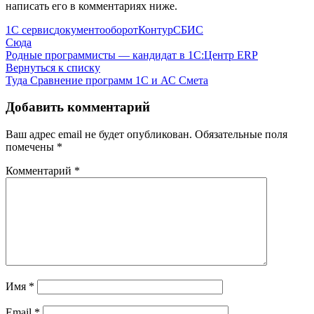
написать его в комментариях ниже.
1С сервис
документооборот
Контур
СБИС
Сюда
Родные программисты — кандидат в 1С:Центр ERP
Вернуться к списку
Туда
Сравнение программ 1С и АС Смета
Добавить комментарий
Ваш адрес email не будет опубликован.
Обязательные поля
помечены
*
Комментарий
*
Имя
*
Email
*