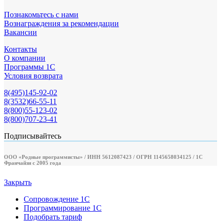
Познакомьтесь с нами
Вознаграждения за рекомендации
Вакансии
Контакты
О компании
Программы 1С
Условия возврата
8(495)145-92-02
8(3532)66-55-11
8(800)55-123-02
8(800)707-23-41
Подписывайтесь
ООО «Родные программисты» / ИНН 5612087423 / ОГРН 1145658034125 / 1С
Франчайзи с 2005 года
Закрыть
Сопровождение 1С
Программирование 1С
Подобрать тариф