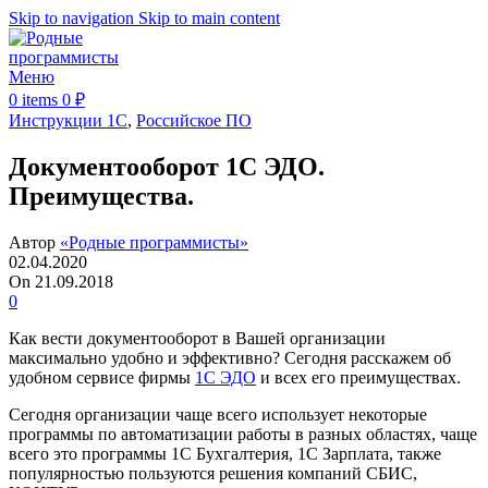
Skip to navigation
Skip to main content
Меню
0
items
0
₽
Инструкции 1С
,
Российское ПО
Документооборот 1С ЭДО.
Преимущества.
Автор
«Родные программисты»
02.04.2020
On 21.09.2018
0
Как вести документооборот в Вашей организации
максимально удобно и эффективно? Сегодня расскажем об
удобном сервисе фирмы
1С ЭДО
и всех его преимуществах.
Сегодня организации чаще всего использует некоторые
программы по автоматизации работы в разных областях, чаще
всего это программы 1С Бухгалтерия, 1С Зарплата, также
популярностью пользуются решения компаний СБИС,