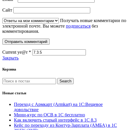
Сайт
Получать новые комментарии по
электронной почте. Вы можете
подписаться
без
комментирования.
Current ye@r
*
Закрыть
Корзина
Search
Новые статьи
Переход с Армкарт (Armkart) на 1С:Вещевое
довольствие
Мини-курс по ОСВ в 1С бесплатно
Как включить старый интерфейс в 1С 8.3
Кейс по переходу из Контур-Зарплата (АМБА) в 1С