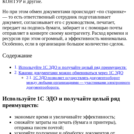
КОНТУР и другие.
Но при этом обмен документами происходит «по старинке»
— то есть ответственный сотрудник подготавливает
документ, согласовывает его с руководством, печатает,
передает на подпись бумаги, забирает и с помощью почты
отправляет в конверте своему контрагенту. Расход времени и
ресурсов при этом огромный, а эффективность минимальна.
Особенно, если в организации большое количество сделок.
Содержание
Используйте 1С ЭДО и получайте целый ряд преимуществ:
Какими документами можно обмениваться через 1С ЭДО
1С ЭДО позволяет осуществлять документооборот
между любыми организациями — участниками электронного
документооборота.
Используйте 1С ЭДО и получайте целый ряд
преимуществ:
экономьте время и увеличивайте эффективность;
снижайте затраты на печать (бумага и принтеры),
отправка писем почтой;
ускоряйте получение и обработку документов от