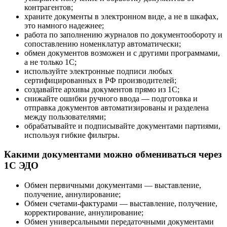
контрагентов;
храните документы в электронном виде, а не в шкафах,
это намного надежнее;
работа по заполнению журналов по документообороту и
сопоставлению номенклатур автоматически;
обмен документов возможен и с другими программами,
а не только 1С;
используйте электронные подписи любых
сертифицированных в РФ производителей;
создавайте архивы документов прямо из 1С;
снижайте ошибки ручного ввода — подготовка и
отправка документов автоматизированы и разделена
между пользователями;
обрабатывайте и подписывайте документами партиями,
используя гибкие фильтры.
Какими документами можно обмениваться через
1С ЭДО
Обмен первичными документами — выставление,
получение, аннулирование;
Обмен счетами-фактурами — выставление, получение,
корректирование, аннулирование;
Обмен универсальными передаточными документами