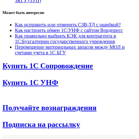
ЗКГУ (ЗУП)
Может быть интересно
Как исправить или отменить СЗВ-ТД с ошибкой?
Как настроить обмен 1С:УНФ с сайтом Вордпресс
Как правильно выбрать КЭК для контрагента в
1С:Бухгалтерии государственного учреждения
Перемещение материальных запасов между МОЛ и
счетами учета в 1С БГУ
Купить 1С Сопровождение
Купить 1С УНФ
Получайте вознаграждения
Подписка на рассылку