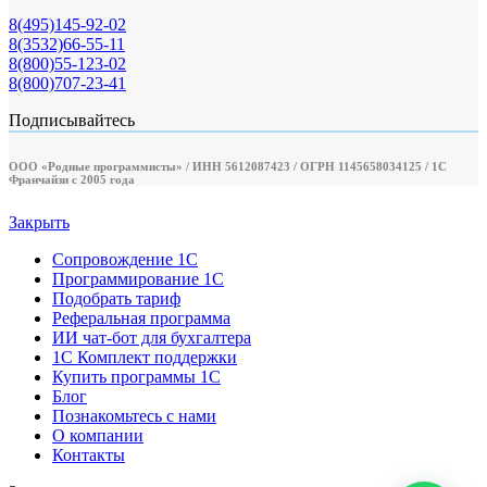
8(495)145-92-02
8(3532)66-55-11
8(800)55-123-02
8(800)707-23-41
Подписывайтесь
ООО «Родные программисты» / ИНН 5612087423 / ОГРН 1145658034125 / 1С
Франчайзи с 2005 года
Закрыть
Сопровождение 1С
Программирование 1С
Подобрать тариф
Реферальная программа
ИИ чат-бот для бухгалтера
1С Комплект поддержки
Купить программы 1С
Блог
Познакомьтесь с нами
О компании
Контакты