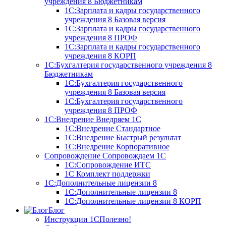
учреждения 8
Бюджетникам
1С:Зарплата и кадры государственного
учреждения 8 Базовая версия
1С:Зарплата и кадры государственного
учреждения 8 ПРОФ
1С:Зарплата и кадры государственного
учреждения 8 КОРП
1С:Бухгалтерия государственного учреждения 8
Бюджетникам
1С:Бухгалтерия государственного
учреждения 8 Базовая версия
1С:Бухгалтерия государственного
учреждения 8 ПРОФ
1С:Внедрение
Внедряем 1С
1С:Внедрение Стандартное
1С:Внедрение Быстрый результат
1С:Внедрение Корпоративное
Сопровождение
Сопровождаем 1С
1С:Сопровождение ИТС
1С Комплект поддержки
1С:Дополнительные лицензии 8
1С:Дополнительные лицензии 8
1С:Дополнительные лицензии 8 КОРП
Блог
Инструкции 1С
Полезно!