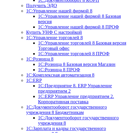
1С:Документооборот 8 КОРП
Получить ЭДО
1С:Управление нашей фирмой 8
1С:Управление нашей фирмой 8 Базовая
версия
1С:Управление нашей фирмой 8 ПРОФ
Купить УНФ
С настройкой
1С:Управление торговлей 8
1С:Управление торговлей 8 Базовая версия
Торговый офис
1С:Управление торговлей 8 ПРОФ
1С:Розница 8
1С:Розница 8 Базовая версия
Магазин
1С:Розница 8 ПРОФ
1С:Комплексная автоматизация 8
1С:ERP
1С:Предприятие 8. ERP Управление
предприятием 2
1С:ERP Управление предприятием 2.
Корпоративная поставка
1С:Документооборот государственного
учреждения 8
Бюджетникам
1С:Документооборот государственного
учреждения 8
1С:Зарплата и кадры государственного