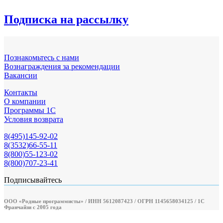
Подписка на рассылку
Познакомьтесь с нами
Вознаграждения за рекомендации
Вакансии
Контакты
О компании
Программы 1С
Условия возврата
8(495)145-92-02
8(3532)66-55-11
8(800)55-123-02
8(800)707-23-41
Подписывайтесь
ООО «Родные программисты» / ИНН 5612087423 / ОГРН 1145658034125 / 1С
Франчайзи с 2005 года