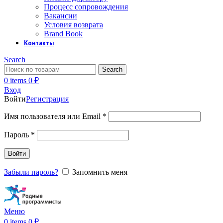
Процесс сопровождения
Вакансии
Условия возврата
Brand Book
Контакты
Search
Search
0
items
0
₽
Вход
Войти
Регистрация
Обязательно
Имя пользователя или Email
*
Обязательно
Пароль
*
Войти
Забыли пароль?
Запомнить меня
Меню
0
items
0
₽