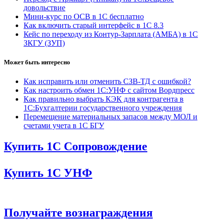
довольствие
Мини-курс по ОСВ в 1С бесплатно
Как включить старый интерфейс в 1С 8.3
Кейс по переходу из Контур-Зарплата (АМБА) в 1С
ЗКГУ (ЗУП)
Может быть интересно
Как исправить или отменить СЗВ-ТД с ошибкой?
Как настроить обмен 1С:УНФ с сайтом Вордпресс
Как правильно выбрать КЭК для контрагента в
1С:Бухгалтерии государственного учреждения
Перемещение материальных запасов между МОЛ и
счетами учета в 1С БГУ
Купить 1С Сопровождение
Купить 1С УНФ
Получайте вознаграждения