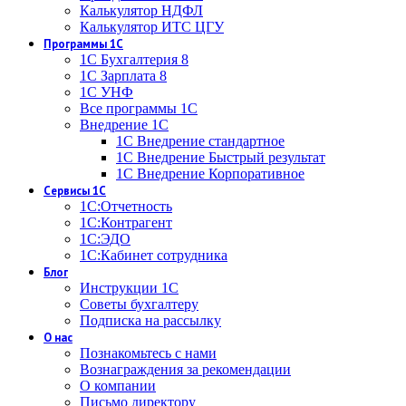
Калькулятор НДФЛ
Калькулятор ИТС ЦГУ
Программы 1С
1С Бухгалтерия 8
1С Зарплата 8
1С УНФ
Все программы 1С
Внедрение 1С
1С Внедрение стандартное
1С Внедрение Быстрый результат
1С Внедрение Корпоративное
Сервисы 1С
1С:Отчетность
1С:Контрагент
1С:ЭДО
1С:Кабинет сотрудника
Блог
Инструкции 1С
Советы бухгалтеру
Подписка на рассылку
О нас
Познакомьтесь с нами
Вознаграждения за рекомендации
О компании
Письмо директору